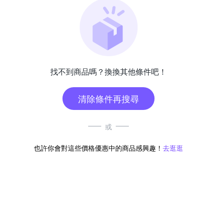
找不到商品嗎？換換其他條件吧！
清除條件再搜尋
或
也許你會對這些價格優惠中的商品感興趣！
去逛逛