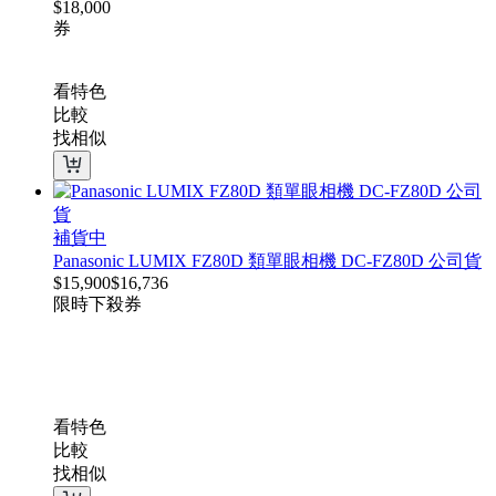
$
18,000
券
看特色
比較
找相似
補貨中
Panasonic LUMIX FZ80D 類單眼相機 DC-FZ80D 公司貨
$
15,900
$
16,736
限時下殺
券
看特色
比較
找相似