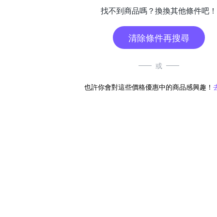
找不到商品嗎？換換其他條件吧！
清除條件再搜尋
或
也許你會對這些價格優惠中的商品感興趣！