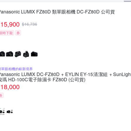
Panasonic LUMIX FZ80D 類單眼相機 DC-FZ80D 公司貨
15,900
$
16,736
限時下殺
券
類單眼相機的嶄新境界
Panasonic LUMIX DC-FZ80D + EYLIN EY-15清潔組 + SunLigh
銳瑪 HD-100C電子除濕卡 FZ80D (公司貨)
18,000
券