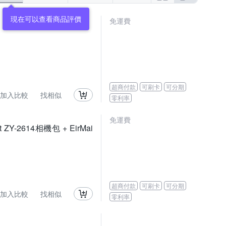
現在可以查看商品評價
免運費
超商付款
可刷卡
可分期
加入比較
找相似
零利率
免運費
t ZY-2614相機包 + EirMai
超商付款
可刷卡
可分期
加入比較
找相似
零利率