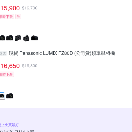
15,900
$
16,736
限時下殺
券
現貨 Panasonic LUMIX FZ80D (公司貨)類單眼相機
商店
16,650
$
16,800
限時下殺
馬上比買最好