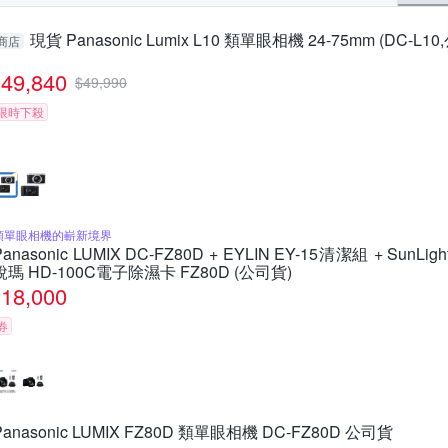
現貨 Panasonic Lumix L10 類單眼相機 24-75mm (DC-L1
商店
49,840
$
49,990
限時下殺
類單眼相機的嶄新境界
Panasonic LUMIX DC-FZ80D + EYLIN EY-15清潔組 + SunLigh
銳瑪 HD-100C電子除濕卡 FZ80D (公司貨)
18,000
券
Panasonic LUMIX FZ80D 類單眼相機 DC-FZ80D 公司貨