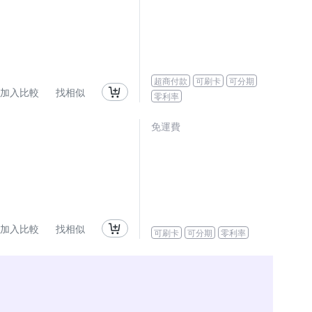
超商付款
可刷卡
可分期
加入比較
找相似
零利率
免運費
加入比較
找相似
可刷卡
可分期
零利率