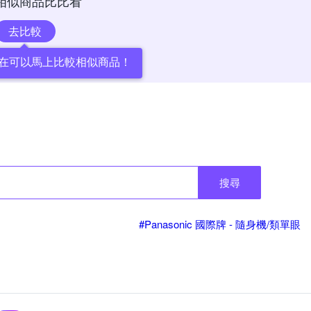
相似商品比比看
去比較
在可以馬上比較相似商品！
搜尋
#Panasonic 國際牌 - 隨身機/類單眼