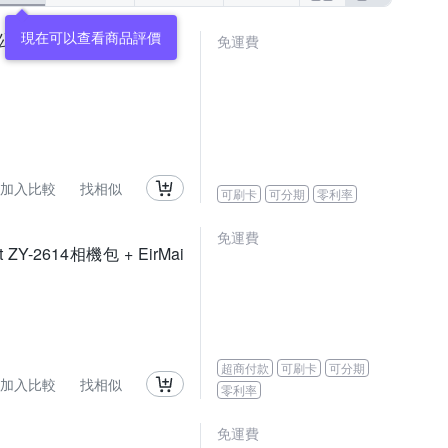
現在可以查看商品評價
0,公司貨)
免運費
加入比較
找相似
可刷卡
可分期
零利率
免運費
t ZY-2614相機包 + EirMai
超商付款
可刷卡
可分期
加入比較
找相似
零利率
免運費