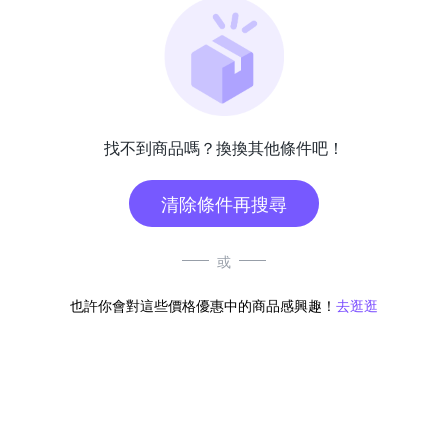
找不到商品嗎？換換其他條件吧！
清除條件再搜尋
或
也許你會對這些價格優惠中的商品感興趣！
去逛逛