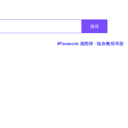
搜尋
#Panasonic 國際牌 - 隨身機/類單眼