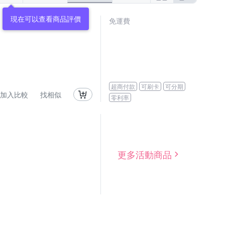
現在可以查看商品評價
免運費
超商付款
可刷卡
可分期
加入比較
找相似
零利率
更多活動商品