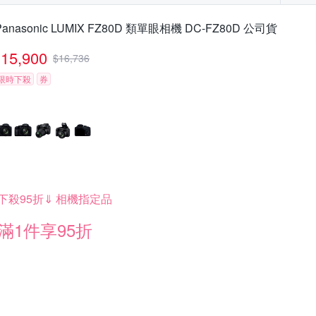
Panasonic LUMIX FZ80D 類單眼相機 DC-FZ80D 公司貨
15,900
$
16,736
限時下殺
券
下殺95折⇓ 相機指定品
滿1件享95折