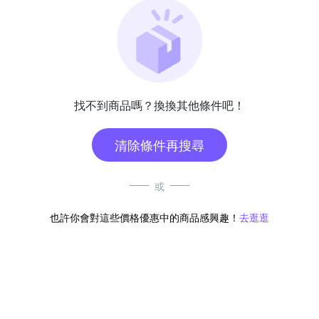
找不到商品嗎？換換其他條件吧！
清除條件再搜尋
或
也許你會對這些價格優惠中的商品感興趣！
去逛逛