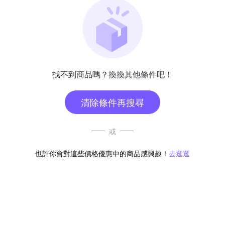
找不到商品嗎？換換其他條件吧！
清除條件再搜尋
或
也許你會對這些價格優惠中的商品感興趣！
去逛逛