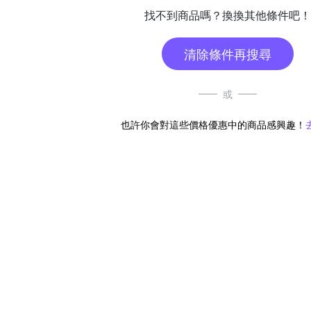
找不到商品嗎？換換其他條件吧！
清除條件再搜尋
或
也許你會對這些價格優惠中的商品感興趣！