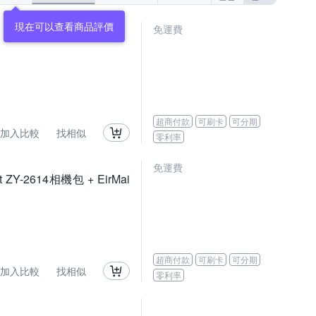
現在可以查看商品評價
免運費
超商付款
可刷卡
可分期
加入比較
找相似
零利率
免運費
t ZY-2614相機包 + EirMai
超商付款
可刷卡
可分期
加入比較
找相似
零利率