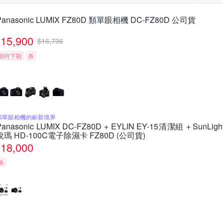
Panasonic LUMIX FZ80D 類單眼相機 DC-FZ80D 公司貨
15,900
$
16,736
限時下殺
券
類單眼相機的嶄新境界
Panasonic LUMIX DC-FZ80D + EYLIN EY-15清潔組 + SunLigh
銳瑪 HD-100C電子除濕卡 FZ80D (公司貨)
18,000
券