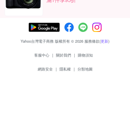
Yahoo台灣電子商務 版權所有 © 2026 服務條款(
更新
)
客服中心
|
關於我們
|
購物須知
網路安全
|
隱私權
|
分類地圖