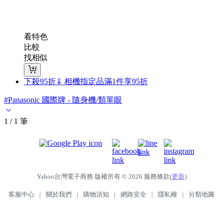
看特色
比較
找相似
下殺95折⇓ 相機指定品
滿1件享95折
#Panasonic 國際牌 - 隨身機/類單眼
1 / 1 筆
Yahoo台灣電子商務 版權所有 © 2026 服務條款(
更新
)
客服中心
|
關於我們
|
購物須知
|
網路安全
|
隱私權
|
分類地圖