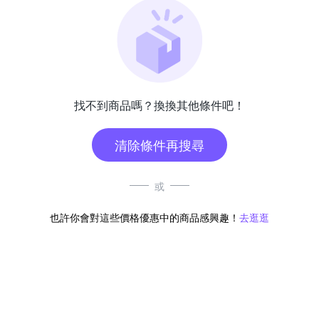
找不到商品嗎？換換其他條件吧！
清除條件再搜尋
或
也許你會對這些價格優惠中的商品感興趣！
去逛逛