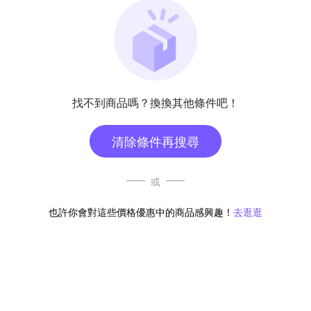
找不到商品嗎？換換其他條件吧！
清除條件再搜尋
或
也許你會對這些價格優惠中的商品感興趣！
去逛逛