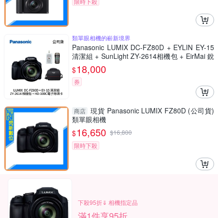
限時下殺
類單眼相機的嶄新境界
Panasonic LUMIX DC-FZ80D + EYLIN EY-15
清潔組 + SunLight ZY-2614相機包 + EirMai 銳
瑪 HD-100C電子除濕卡 FZ80D (公司貨)
18,000
$
券
現貨 Panasonic LUMIX FZ80D (公司貨)
商店
類單眼相機
16,650
$
$
16,800
限時下殺
下殺95折⇓ 相機指定品
滿1件享95折