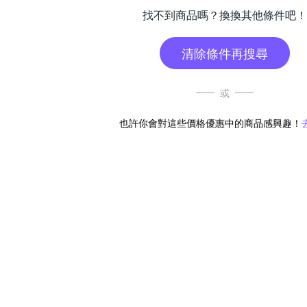
找不到商品嗎？換換其他條件吧！
清除條件再搜尋
或
也許你會對這些價格優惠中的商品感興趣！