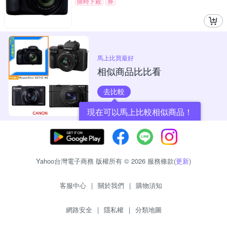
限時下殺
券
馬上比買最好
相似商品比比看
去比較
現在可以馬上比較相似商品！
Yahoo台灣電子商務 版權所有 © 2026 服務條款(
更新
)
客服中心
|
關於我們
|
購物須知
網路安全
|
隱私權
|
分類地圖