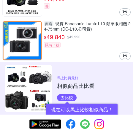
券
現貨 Panasonic Lumix L10 類單眼相機 2
商店
4-75mm (DC-L10,公司貨)
49,840
$
$
49,990
限時下殺
馬上比買最好
相似商品比比看
去比較
現在可以馬上比較相似商品！