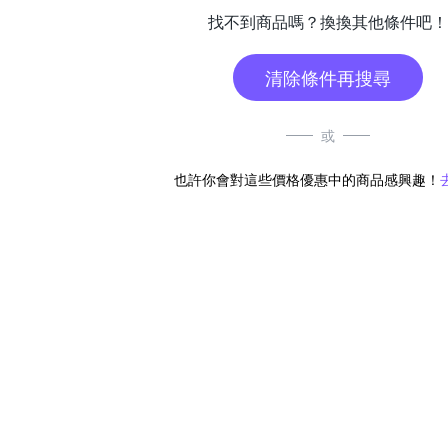
找不到商品嗎？換換其他條件吧！
清除條件再搜尋
或
也許你會對這些價格優惠中的商品感興趣！