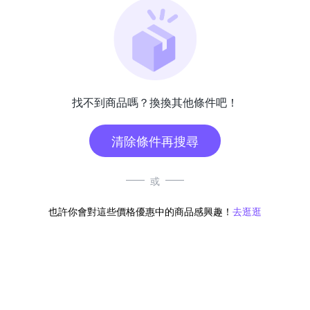
找不到商品嗎？換換其他條件吧！
清除條件再搜尋
或
也許你會對這些價格優惠中的商品感興趣！
去逛逛