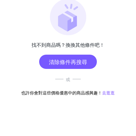
找不到商品嗎？換換其他條件吧！
清除條件再搜尋
或
也許你會對這些價格優惠中的商品感興趣！
去逛逛