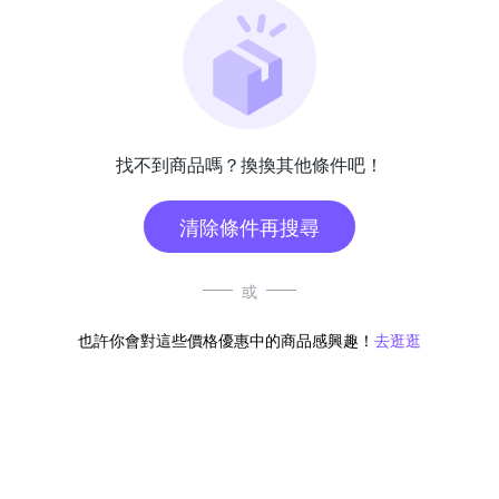
找不到商品嗎？換換其他條件吧！
清除條件再搜尋
或
也許你會對這些價格優惠中的商品感興趣！
去逛逛