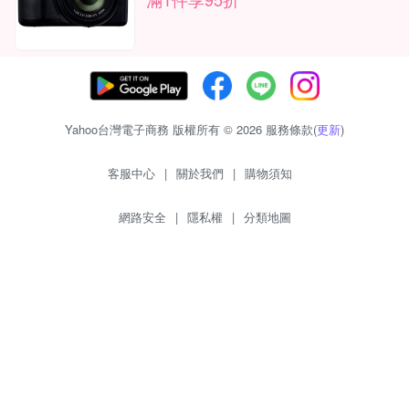
Yahoo台灣電子商務 版權所有 © 2026 服務條款(
更新
)
客服中心
|
關於我們
|
購物須知
網路安全
|
隱私權
|
分類地圖