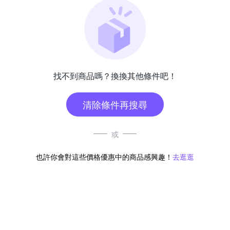
找不到商品嗎？換換其他條件吧！
清除條件再搜尋
或
也許你會對這些價格優惠中的商品感興趣！
去逛逛