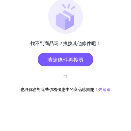
找不到商品嗎？換換其他條件吧！
清除條件再搜尋
或
也許你會對這些價格優惠中的商品感興趣！
去逛逛