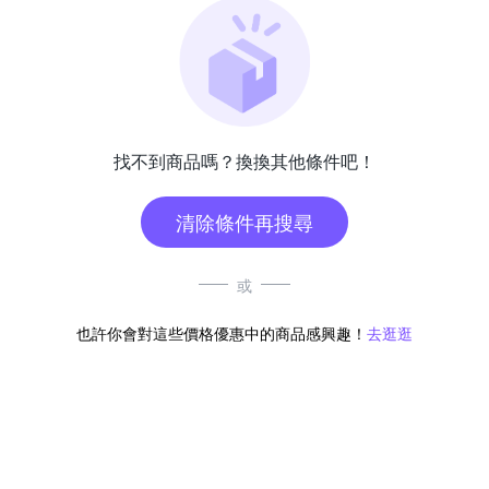
找不到商品嗎？換換其他條件吧！
清除條件再搜尋
或
也許你會對這些價格優惠中的商品感興趣！
去逛逛