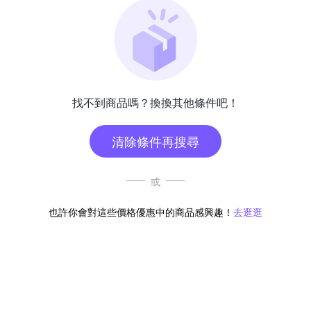
找不到商品嗎？換換其他條件吧！
清除條件再搜尋
或
也許你會對這些價格優惠中的商品感興趣！
去逛逛