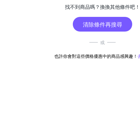
找不到商品嗎？換換其他條件吧！
清除條件再搜尋
或
也許你會對這些價格優惠中的商品感興趣！