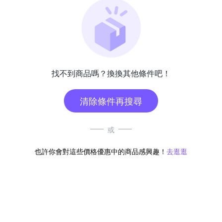
找不到商品嗎？換換其他條件吧！
清除條件再搜尋
或
也許你會對這些價格優惠中的商品感興趣！
去逛逛