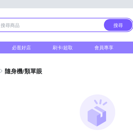
搜尋
必逛好店
刷卡/超取
會員專享
隨身機/類單眼