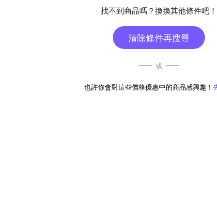
找不到商品嗎？換換其他條件吧！
清除條件再搜尋
或
也許你會對這些價格優惠中的商品感興趣！