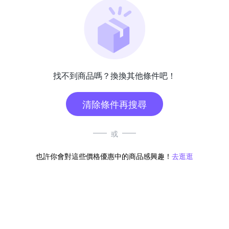
找不到商品嗎？換換其他條件吧！
清除條件再搜尋
或
也許你會對這些價格優惠中的商品感興趣！
去逛逛