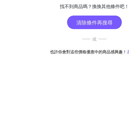
找不到商品嗎？換換其他條件吧！
清除條件再搜尋
或
也許你會對這些價格優惠中的商品感興趣！