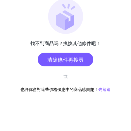
找不到商品嗎？換換其他條件吧！
清除條件再搜尋
或
也許你會對這些價格優惠中的商品感興趣！
去逛逛