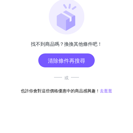
找不到商品嗎？換換其他條件吧！
清除條件再搜尋
或
也許你會對這些價格優惠中的商品感興趣！
去逛逛