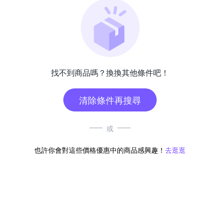
找不到商品嗎？換換其他條件吧！
清除條件再搜尋
或
也許你會對這些價格優惠中的商品感興趣！
去逛逛