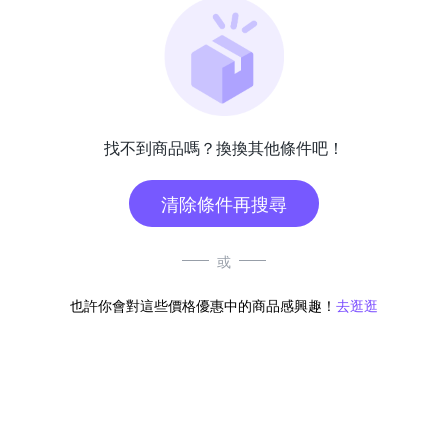
找不到商品嗎？換換其他條件吧！
清除條件再搜尋
或
也許你會對這些價格優惠中的商品感興趣！
去逛逛