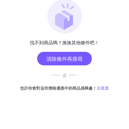
找不到商品嗎？換換其他條件吧！
清除條件再搜尋
或
也許你會對這些價格優惠中的商品感興趣！
去逛逛