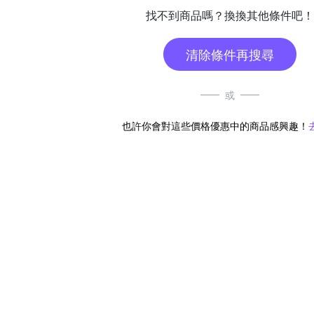
找不到商品嗎？換換其他條件吧！
清除條件再搜尋
或
也許你會對這些價格優惠中的商品感興趣！