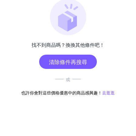
找不到商品嗎？換換其他條件吧！
清除條件再搜尋
或
也許你會對這些價格優惠中的商品感興趣！
去逛逛