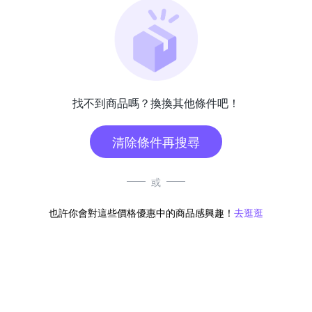
找不到商品嗎？換換其他條件吧！
清除條件再搜尋
或
也許你會對這些價格優惠中的商品感興趣！
去逛逛