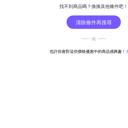
找不到商品嗎？換換其他條件吧！
清除條件再搜尋
或
也許你會對這些價格優惠中的商品感興趣！