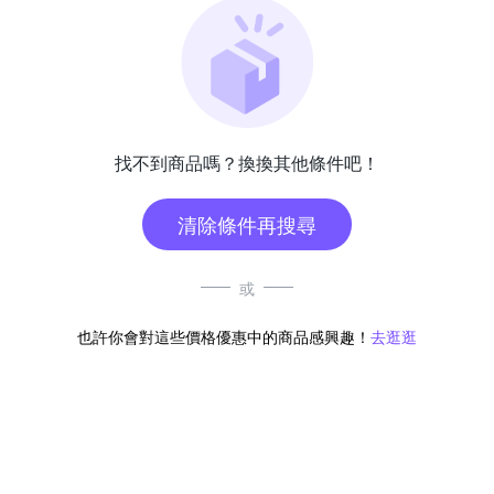
找不到商品嗎？換換其他條件吧！
清除條件再搜尋
或
也許你會對這些價格優惠中的商品感興趣！
去逛逛