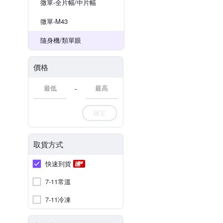
微單-全片幅/中片幅
微單-M43
隨身機/類單眼
價格
-
確定
取貨方式
快速到貨
7-11常溫
7-11冷凍