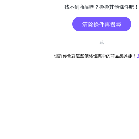
找不到商品嗎？換換其他條件吧！
清除條件再搜尋
或
也許你會對這些價格優惠中的商品感興趣！