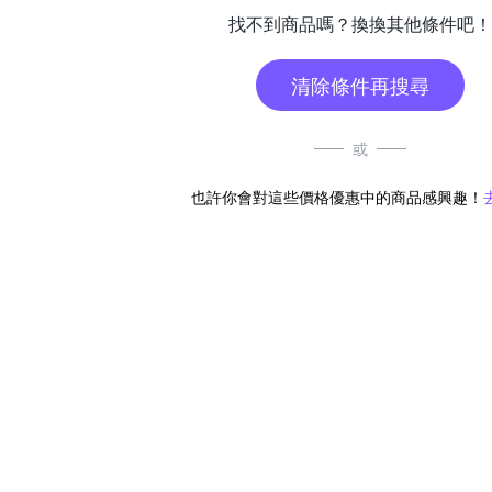
找不到商品嗎？換換其他條件吧！
清除條件再搜尋
或
也許你會對這些價格優惠中的商品感興趣！