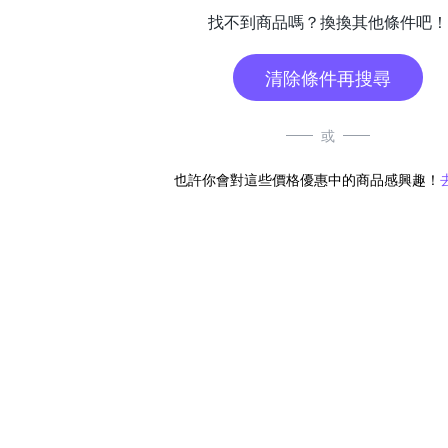
找不到商品嗎？換換其他條件吧！
清除條件再搜尋
或
也許你會對這些價格優惠中的商品感興趣！