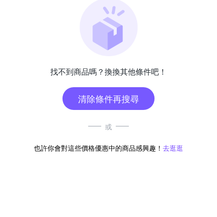
找不到商品嗎？換換其他條件吧！
清除條件再搜尋
或
也許你會對這些價格優惠中的商品感興趣！
去逛逛