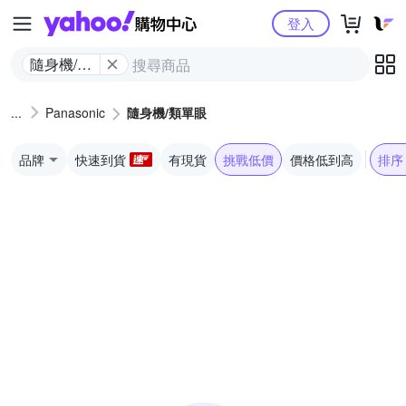
Yahoo購物中心
登入
隨身機/類
單眼
Panasonic
隨身機/類單眼
品牌
快速到貨
有現貨
挑戰低價
價格低到高
排序