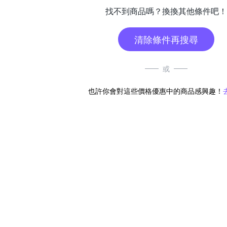
找不到商品嗎？換換其他條件吧！
清除條件再搜尋
或
也許你會對這些價格優惠中的商品感興趣！