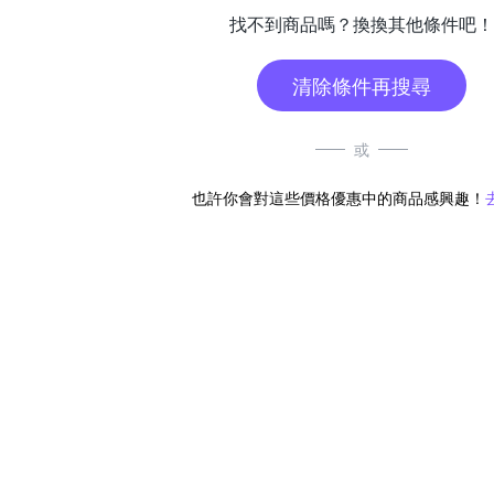
找不到商品嗎？換換其他條件吧！
清除條件再搜尋
或
也許你會對這些價格優惠中的商品感興趣！