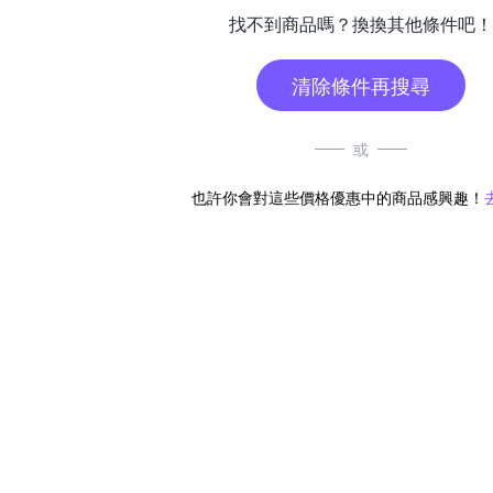
找不到商品嗎？換換其他條件吧！
清除條件再搜尋
或
也許你會對這些價格優惠中的商品感興趣！